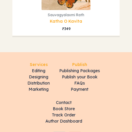
Sauvagyalaxmi Rath
Katha O Kavita
349
Services
Publish
Editing
Publishing Packages
Designing
Publish your Book
Distribution
FAQs
Marketing
Payment
Contact
Book Store
Track Order
Author Dashboard