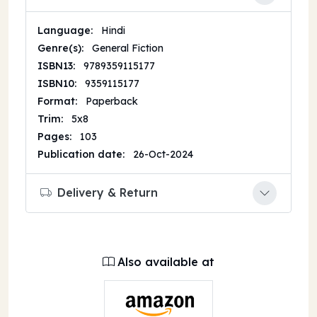
Language:
Hindi
Genre(s):
General Fiction
ISBN13:
9789359115177
ISBN10:
9359115177
Format:
Paperback
Trim:
5x8
Pages:
103
Publication date:
26-Oct-2024
Delivery & Return
Also available at